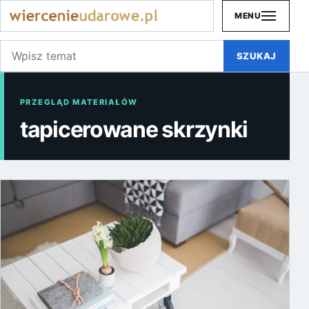
MENU
Szukaj:
SZUKAJ
PRZEGLĄD MATERIAŁÓW
tapicerowane skrzynki