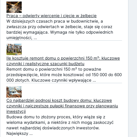
Praca – odwierty wiercenie i cięcie w żelbecie
W dzisiejszych czasach praca w budownictwie, a
zwłaszcza przy odwiertach w żelbecie, staje się coraz
bardziej wymagająca. Wymaga nie tylko odpowiednich
umiejętności, …
Ile kosztuje remont domu o powierzchni 150 m²: kluczowe
czynniki i realistyczne szacunki budżetu
Remont domu o powierzchni 150 m² to poważne
przedsięwzięcie, które może kosztować od 150 000 do 600
000 złotych. Kluczowe czynniki wpływające …
Co najbardziej podnosi koszt budowy domu: kluczowe
czynniki i najczęstsze pułapki finansowe przy planowaniu
inwestycji
Budowa domu to złożony proces, który wiąże się z
wieloma wydatkami, a niektóre z nich mogą zaskoczyć
nawet najbardziej doświadczonych inwestorów.
Największy …