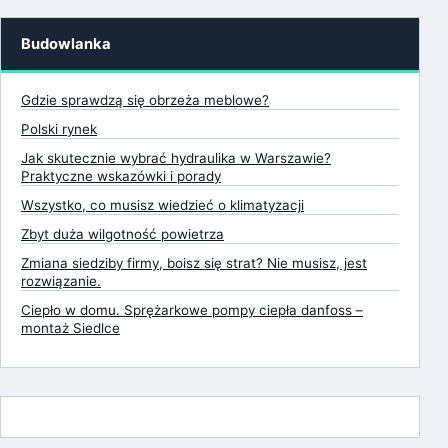
Budowlanka
Gdzie sprawdzą się obrzeża meblowe?
Polski rynek
Jak skutecznie wybrać hydraulika w Warszawie?
Praktyczne wskazówki i porady
Wszystko, co musisz wiedzieć o klimatyzacji
Zbyt duża wilgotność powietrza
Zmiana siedziby firmy, boisz się strat? Nie musisz, jest
rozwiązanie.
Ciepło w domu. Sprężarkowe pompy ciepła danfoss –
montaż Siedlce