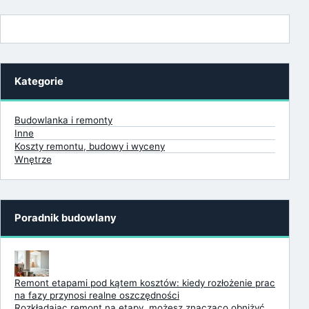
Kategorie
Budowlanka i remonty
Inne
Koszty remontu, budowy i wyceny
Wnętrze
Poradnik budowlany
Remont etapami pod kątem kosztów: kiedy rozłożenie prac
na fazy przynosi realne oszczędności
Rozkładając remont na etapy, możesz znacząco obniżyć