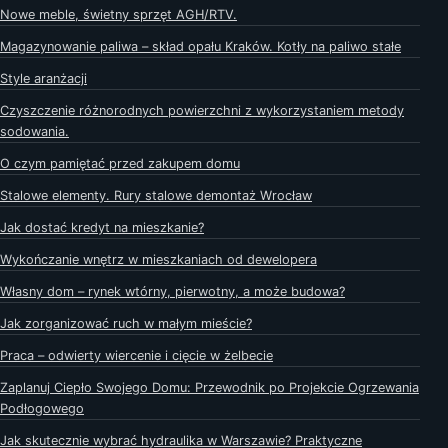
Nowe meble, świetny sprzęt AGH/RTV.
Magazynowanie paliwa – skład opału Kraków. Kotły na paliwo stałe
Style aranżacji
Czyszczenie różnorodnych powierzchni z wykorzystaniem metody
sodowania.
O czym pamiętać przed zakupem domu
Stalowe elementy. Rury stalowe demontaż Wrocław
Jak dostać kredyt na mieszkanie?
Wykończanie wnętrz w mieszkaniach od dewelopera
Własny dom – rynek wtórny, pierwotny, a może budowa?
Jak zorganizować ruch w małym mieście?
Praca – odwierty wiercenie i cięcie w żelbecie
Zaplanuj Ciepło Swojego Domu: Przewodnik po Projekcie Ogrzewania
Podłogowego
Jak skutecznie wybrać hydraulika w Warszawie? Praktyczne