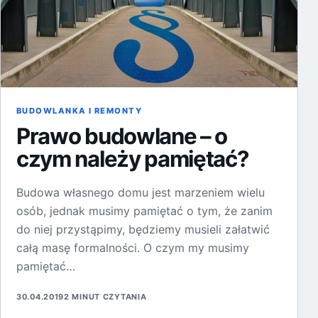
BUDOWLANKA I REMONTY
Prawo budowlane – o
czym należy pamiętać?
Budowa własnego domu jest marzeniem wielu
osób, jednak musimy pamiętać o tym, że zanim
do niej przystąpimy, będziemy musieli załatwić
całą masę formalności. O czym my musimy
pamiętać…
30.04.2019
2 MINUT CZYTANIA