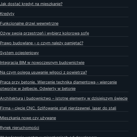
Jak dostać kredyt na mieszkanie?
Kredyty
Funkcjonalne drzwi wewnętrzne
Ożyw swoją przestrzeń i wybierz kolorową sofę
Prawo budowlane – o czym należy pamiętać?
System ociepleniowy
Integracja BIM w nowoczesnym budownictwie
Na czym polega usuwanie wilgoci z powietrza?
Praca przy betonie. Wiercenie techniką diamentową – wiercenie
otworów w żelbecie. Odwierty w betonie
Architektura i budownictwo – istotne elementy w dzisiejszym świecie
Firma – cięcie CNC. Szlifowanie stali nierdzewnej, laser do stali
Mieszkania nowe czy używane
Rynek nieruchomości