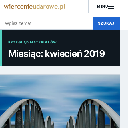
MENU
Szukaj:
SZUKAJ
PRZEGLĄD MATERIAŁÓW
Miesiąc:
kwiecień 2019