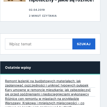
02.04.2019
2 MINUT CZYTANIA
Szukaj:
SZUKAJ
Ostatnie wpisy
Remont łazienki na budżetowych materiałach: jak
zaplanować oszczędności i uniknąć typowych pułapek
Kary umowne w remoncie mieszkania: jak zabezpieczyć
się przed opóźnieniami i niedociągnięciami wykonawcy
Różnice cen remontu w miastach na przykładzie
Warszawy, Krakowa i mniejszych miejscowości – co