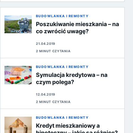
BUDOWLANKA I REMONTY
Poszukiwanie mieszkania – na
co zwrócić uwagę?
21.04.2019
2 MINUT CZYTANIA
BUDOWLANKA I REMONTY
Symulacja kredytowa – na
czym polega?
12.04.2019
2 MINUT CZYTANIA
BUDOWLANKA I REMONTY
Kredyt mieszkaniowy a
hipoteczny – jakie są różnice?