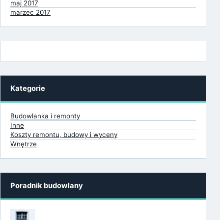
maj 2017
marzec 2017
Kategorie
Budowlanka i remonty
Inne
Koszty remontu, budowy i wyceny
Wnętrze
Poradnik budowlany