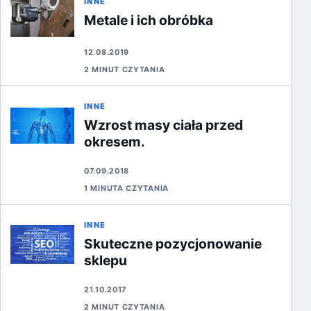
INNE
Metale i ich obróbka
12.08.2019
2 MINUT CZYTANIA
INNE
Wzrost masy ciała przed
okresem.
07.09.2018
1 MINUTA CZYTANIA
INNE
Skuteczne pozycjonowanie
sklepu
21.10.2017
2 MINUT CZYTANIA