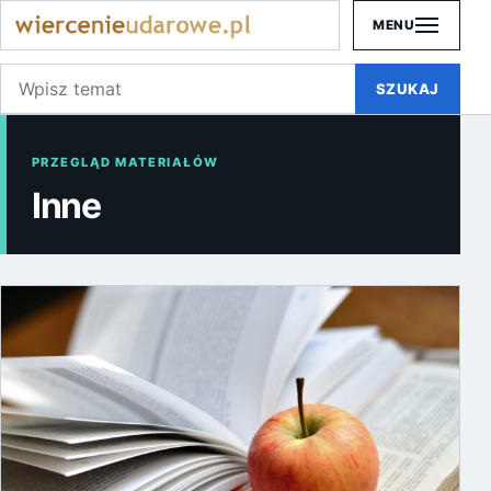
MENU
Szukaj:
SZUKAJ
PRZEGLĄD MATERIAŁÓW
Inne