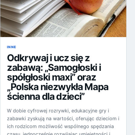
INNE
Odkrywaj i ucz się z
zabawą: „Samogłoski i
spółgłoski maxi” oraz
„Polska niezwykła Mapa
ścienna dla dzieci”
W dobie cyfrowej rozrywki, edukacyjne gry i
zabawki zyskują na wartości, oferując dzieciom i
ich rodzicom możliwość wspólnego spędzania
czasu, jednocześnie rozwijając umiejętności i