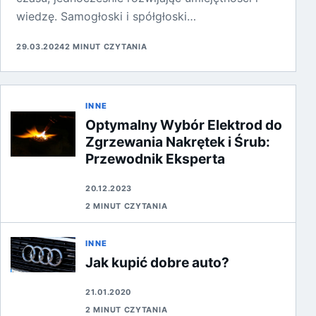
wiedzę. Samogłoski i spółgłoski…
29.03.2024
2 MINUT CZYTANIA
INNE
Optymalny Wybór Elektrod do
Zgrzewania Nakrętek i Śrub:
Przewodnik Eksperta
20.12.2023
2 MINUT CZYTANIA
INNE
Jak kupić dobre auto?
21.01.2020
2 MINUT CZYTANIA