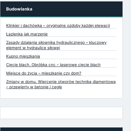
Budowlanka
Klinkier i dachówka – oryginalne ozdoby każdej elewacji
Łazienka jak marzenie
Zasady działania siłownika hydraulicznego – kluczowy
element w hydraulice siłowej
Kupno mieszkania
Cięcie blach. Obróbka cnc – laserowe cięcie blach
Miejsce do życia – mieszkanie czy dom?
Zmiany w domu. Wiercenie otworów techniką diamentową
– przewierty w betonie i cegle