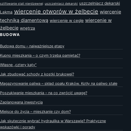
uszczelniacz dekarski
szlifowanie stali nierdzewnej
uszczelniacz dekarski
wiercenie otworów w żelbecie
wiercenie
Lakma
techniką diamentową
wiercenie w
wiercenie w cegle
żelbecie
wnętrza
BUDOWA
Budowa domu – najważniejsze etapy
Kupno mieszkania – o czym trzeba pamiętać?
Własne „cztery kąty”
Jak zbudować schody z kostki brukowej?
Magazynowanie paliwa – skład opału Kraków. Kotły na paliwo stałe
Poszukiwanie mieszkania – na co zwrócić uwagę?
Zaplanowana inwestycja
Miejsce do życia – mieszkanie czy dom?
Jak skutecznie wybrać hydraulika w Warszawie? Praktyczne
wskazówki i porady