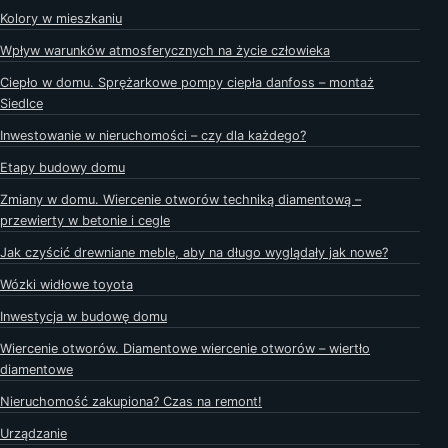
Kolory w mieszkaniu
Wpływ warunków atmosferycznych na życie człowieka
Ciepło w domu. Sprężarkowe pompy ciepła danfoss – montaż
Siedlce
Inwestowanie w nieruchomości – czy dla każdego?
Etapy budowy domu
Zmiany w domu. Wiercenie otworów techniką diamentową –
przewierty w betonie i cegle
Jak czyścić drewniane meble, aby na długo wyglądały jak nowe?
Wózki widłowe toyota
Inwestycja w budowę domu
Wiercenie otworów. Diamentowe wiercenie otworów – wiertło
diamentowe
Nieruchomość zakupiona? Czas na remont!
Urządzanie