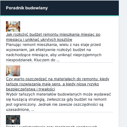
Poradnik budowlany
Jak rozłożyć budżet remontu mieszkania miesiąc po
miesiącu i uniknąć ukrytych kosztów
Planując remont mieszkania, wielu z nas staje przed
wyzwaniem, jak efektywnie rozłożyć budżet na
nadchodzące miesiące, aby uniknąć nieprzyjemnych
niespodzianek. Kluczem do …
Czy warto oszczędzać na materiałach do remontu: kiedy
tańsze rozwiązania mają sens, a kiedy niosą ryzyko
bezpieczeństwa i trwałości
Wybór tańszych materiałów budowlanych może wydawać
się kuszącą strategią, zwłaszcza gdy budżet na remont
jest ograniczony. Jednak nie zawsze oszczędności są
uzasadnione, …
Dieta i suplementacja przy treningach sportowych