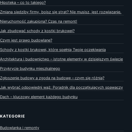
Hipoteka – co to takiego?
Zmiana siedziby firmy, boisz się strat? Nie musisz, jest rozwiązanie.
Nieruchomość zakupiona? Czas na remont!
Jak zbudować schody z kostki brukowej?
Czym jest prawo budowlane?
Schody z kostki brukowej, które spełnią Twoje oczekiwania
Architektura i budownictwo – istotne elementy w dzisiejszym świecie
Przykrycie budynku mieszkalnego
Zgłoszenie budowy a zgoda na budowę – czym się różnią?
Jak wybrać odpowiedni wąż: Poradnik dla początkujących spawaczy
Dach – kluczowy element każdego budynku
KATEGORIE
Budowlanka i remonty