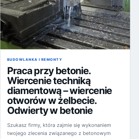
BUDOWLANKA I REMONTY
Praca przy betonie.
Wiercenie techniką
diamentową – wiercenie
otworów w żelbecie.
Odwierty w betonie
Szukasz firmy, która zajmie się wykonaniem
twojego zlecenia związanego z betonowym