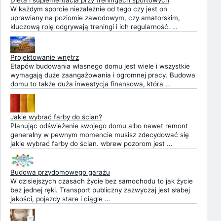
W każdym sporcie niezależnie od tego czy jest on
uprawiany na poziomie zawodowym, czy amatorskim,
kluczową rolę odgrywają treningi i ich regularność. …
Projektowanie wnętrz
Etapów budowania własnego domu jest wiele i wszystkie
wymagają duże zaangażowania i ogromnej pracy. Budowa
domu to także duża inwestycja finansowa, która …
Jakie wybrać farby do ścian?
Planując odświeżenie swojego domu albo nawet remont
generalny w pewnym momencie musisz zdecydować się
jakie wybrać farby do ścian. wbrew pozorom jest …
Budowa przydomowego garażu
W dzisiejszych czasach życie bez samochodu to jak życie
bez jednej ręki. Transport publiczny zazwyczaj jest słabej
jakości, pojazdy stare i ciągle …