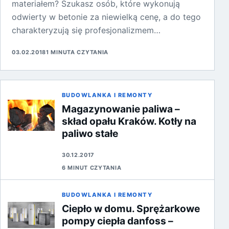
materiałem? Szukasz osób, które wykonują
odwierty w betonie za niewielką cenę, a do tego
charakteryzują się profesjonalizmem…
03.02.2018
1 MINUTA CZYTANIA
BUDOWLANKA I REMONTY
Magazynowanie paliwa –
skład opału Kraków. Kotły na
paliwo stałe
30.12.2017
6 MINUT CZYTANIA
BUDOWLANKA I REMONTY
Ciepło w domu. Sprężarkowe
pompy ciepła danfoss –