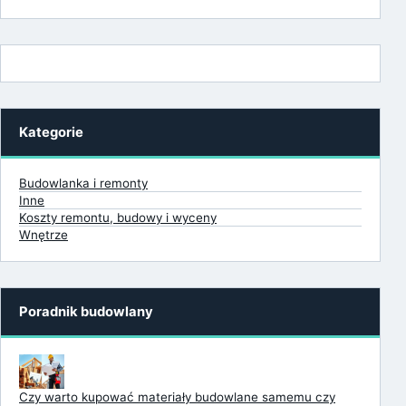
Kategorie
Budowlanka i remonty
Inne
Koszty remontu, budowy i wyceny
Wnętrze
Poradnik budowlany
Czy warto kupować materiały budowlane samemu czy