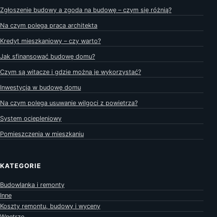
Zgłoszenie budowy a zgoda na budowę – czym się różnią?
Na czym polega praca architekta
Kredyt mieszkaniowy – czy warto?
Jak sfinansować budowę domu?
Czym są witacze i gdzie można je wykorzystać?
Inwestycja w budowę domu
Na czym polega usuwanie wilgoci z powietrza?
System ociepleniowy
Pomieszczenia w mieszkaniu
KATEGORIE
Budowlanka i remonty
Inne
Koszty remontu, budowy i wyceny
Wnętrze