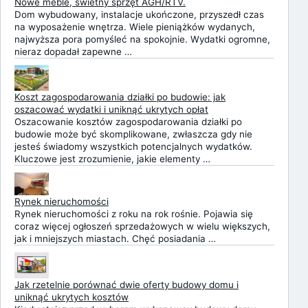
Nowe meble, świetny sprzęt AGH/RTV.
Dom wybudowany, instalacje ukończone, przyszedł czas
na wyposażenie wnętrza. Wiele pieniążków wydanych,
najwyższa pora pomyśleć na spokojnie. Wydatki ogromne,
nieraz dopadał zapewne …
Koszt zagospodarowania działki po budowie: jak
oszacować wydatki i uniknąć ukrytych opłat
Oszacowanie kosztów zagospodarowania działki po
budowie może być skomplikowane, zwłaszcza gdy nie
jesteś świadomy wszystkich potencjalnych wydatków.
Kluczowe jest zrozumienie, jakie elementy …
Rynek nieruchomości
Rynek nieruchomości z roku na rok rośnie. Pojawia się
coraz więcej ogłoszeń sprzedażowych w wielu większych,
jak i mniejszych miastach. Chęć posiadania …
Jak rzetelnie porównać dwie oferty budowy domu i
uniknąć ukrytych kosztów