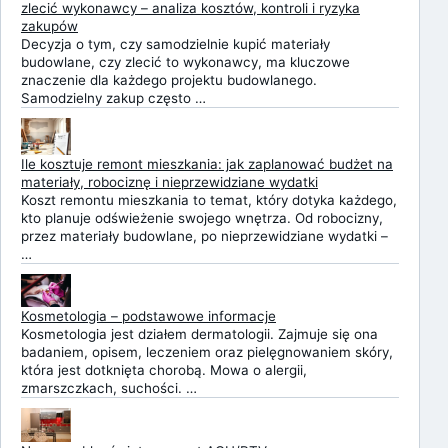
zlecić wykonawcy – analiza kosztów, kontroli i ryzyka
zakupów
Decyzja o tym, czy samodzielnie kupić materiały
budowlane, czy zlecić to wykonawcy, ma kluczowe
znaczenie dla każdego projektu budowlanego.
Samodzielny zakup często …
Ile kosztuje remont mieszkania: jak zaplanować budżet na
materiały, robociznę i nieprzewidziane wydatki
Koszt remontu mieszkania to temat, który dotyka każdego,
kto planuje odświeżenie swojego wnętrza. Od robocizny,
przez materiały budowlane, po nieprzewidziane wydatki –
…
Kosmetologia – podstawowe informacje
Kosmetologia jest działem dermatologii. Zajmuje się ona
badaniem, opisem, leczeniem oraz pielęgnowaniem skóry,
która jest dotknięta chorobą. Mowa o alergii,
zmarszczkach, suchości. …