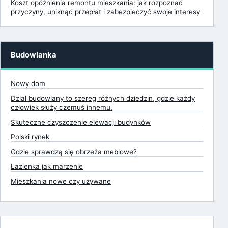
Koszt opóźnienia remontu mieszkania: jak rozpoznać
przyczyny, uniknąć przepłat i zabezpieczyć swoje interesy
Budowlanka
Nowy dom
Dział budowlany to szereg różnych dziedzin, gdzie każdy
człowiek służy czemuś innemu.
Skuteczne czyszczenie elewacji budynków
Polski rynek
Gdzie sprawdzą się obrzeża meblowe?
Łazienka jak marzenie
Mieszkania nowe czy używane