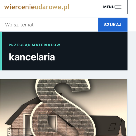
MENU
Szukaj:
SZUKAJ
PRZEGLĄD MATERIAŁÓW
kancelaria