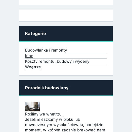
Kategorie
Budowlanka i remonty
Inne
Koszty remontu, budowy i wyceny
Wnętrze
Poradnik budowlany
Rośliny we wnętrzu
Jeżeli mieszkamy w bloku lub
nowoczesnym wysokościowcu, nadejdzie
moment, w którym zacznie brakować nam