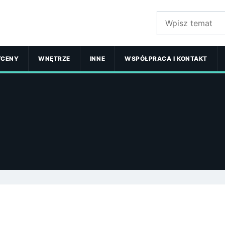
Szukaj:
YCENY
WNĘTRZE
INNE
WSPÓŁPRACA I KONTAKT