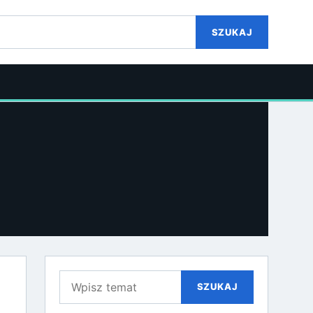
SZUKAJ
Szukaj:
SZUKAJ