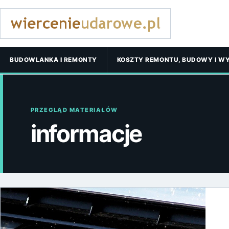
BUDOWLANKA I REMONTY
KOSZTY REMONTU, BUDOWY I W
PRZEGLĄD MATERIAŁÓW
informacje