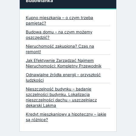
Budowlanka
Kupno mieszkania – o czym trzeba
pamiętać?
Budowa domu – na czym możemy
oszczędzić?
Nieruchomość zakupiona? Czas na
remont!
Jak Efektywnie Zarządzać Najmem
Nieruchomości: Kompletny Przewodnik
Odnawialne źródła energii – przyszłość
ludzkości
Nieszczelność budynku – badanie
szczelności budynku. Lokalizacja
nieszczelności dachu – uszczelniacz
dekarski Lakma
Kredyt mieszkaniowy a hipoteczny – jakie
są różnice?