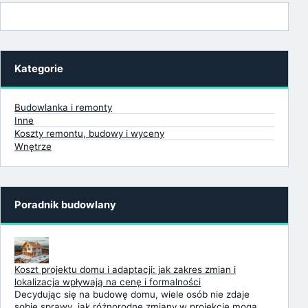
Kategorie
Budowlanka i remonty
Inne
Koszty remontu, budowy i wyceny
Wnętrze
Poradnik budowlany
Koszt projektu domu i adaptacji: jak zakres zmian i
lokalizacja wpływają na cenę i formalności
Decydując się na budowę domu, wiele osób nie zdaje
sobie sprawy, jak różnorodne zmiany w projekcie mogą