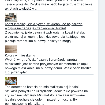
całego projektu. Zwykle wiele osób bagatelizuje znaczenie
ukrytych wydatków …
Koszt instalacji elektrycznej w kuchni: co najbardziej
wpływa na cenę i jak zaplanować budżet
Zrozumienie, jakie czynniki wpływają na koszt instalacji
elektrycznej w kuchni, jest kluczowe dla każdego, kto
planuje remont lub budowę. Koszty te mogą …
Kolory w mieszkaniu
Wystrój wnętrz Wykańczanie i aranżacja wnętrz
mieszkania jest bardzo przyjemnym elementem zakupu
nowego mieszkania lub budowy domu. Wiele osób bardzo
lubi przeglądać …
Tapicerowane krzesła do minimalistycznej jadalni
Szukasz pomysłu na urządzenie jadalni? Co powiesz na
styl minimalistyczny? Minimalistycznie zaaranżowana
jadalnia cechuje się ładem i przestronnością. By
pomieszczenie nie tylko …