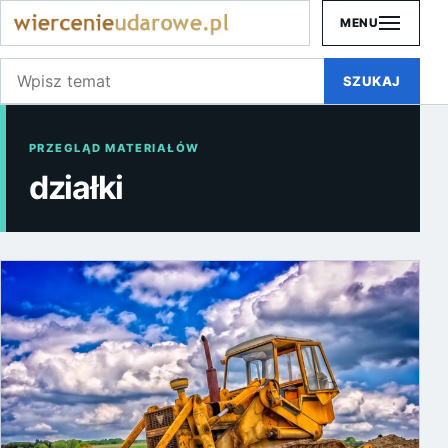
MENU
Szukaj:
SZUKAJ
PRZEGLĄD MATERIAŁÓW
działki