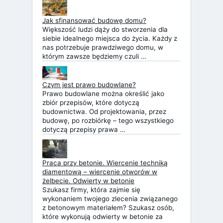
Jak sfinansować budowę domu?
Większość ludzi dąży do stworzenia dla
siebie idealnego miejsca do życia. Każdy z
nas potrzebuje prawdziwego domu, w
którym zawsze będziemy czuli …
Czym jest prawo budowlane?
Prawo budowlane można określić jako
zbiór przepisów, które dotyczą
budownictwa. Od projektowania, przez
budowę, po rozbiórkę – tego wszystkiego
dotyczą przepisy prawa …
Praca przy betonie. Wiercenie techniką
diamentową – wiercenie otworów w
żelbecie. Odwierty w betonie
Szukasz firmy, która zajmie się
wykonaniem twojego zlecenia związanego
z betonowym materiałem? Szukasz osób,
które wykonują odwierty w betonie za