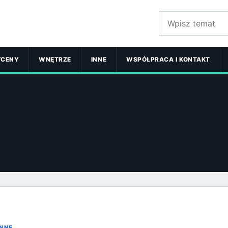
Szukaj:
YCENY
WNĘTRZE
INNE
WSPÓŁPRACA I KONTAKT
INNE