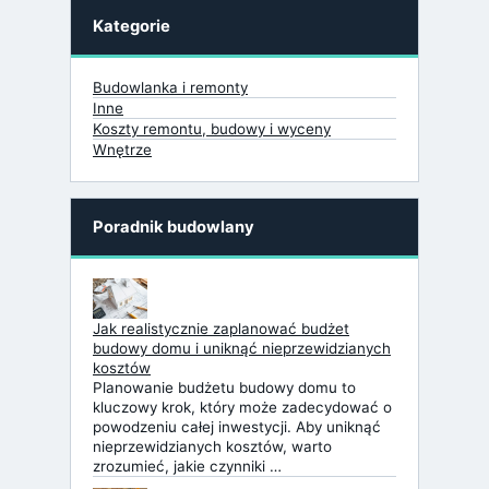
Kategorie
Budowlanka i remonty
Inne
Koszty remontu, budowy i wyceny
Wnętrze
Poradnik budowlany
Jak realistycznie zaplanować budżet
budowy domu i uniknąć nieprzewidzianych
kosztów
Planowanie budżetu budowy domu to
kluczowy krok, który może zadecydować o
powodzeniu całej inwestycji. Aby uniknąć
nieprzewidzianych kosztów, warto
zrozumieć, jakie czynniki …