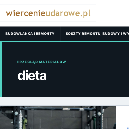
BUDOWLANKA I REMONTY
KOSZTY REMONTU, BUDOWY I W
PRZEGLĄD MATERIAŁÓW
dieta