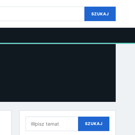
SZUKAJ
Szukaj:
SZUKAJ