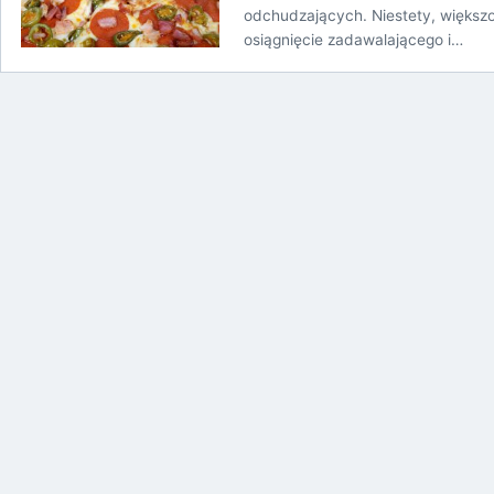
odchudzających. Niestety, większoś
osiągnięcie zadawalającego i…