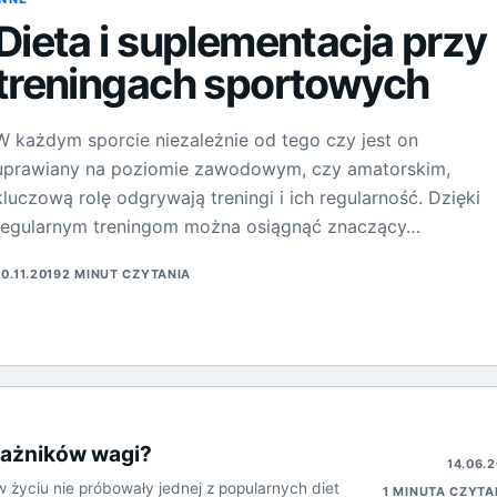
Dieta i suplementacja przy
treningach sportowych
W każdym sporcie niezależnie od tego czy jest on
uprawiany na poziomie zawodowym, czy amatorskim,
kluczową rolę odgrywają treningi i ich regularność. Dzięki
regularnym treningom można osiągnąć znaczący…
0.11.2019
2 MINUT CZYTANIA
rażników wagi?
14.06.2
 w życiu nie próbowały jednej z popularnych diet
1 MINUTA CZYTA