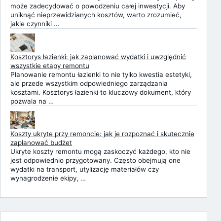
może zadecydować o powodzeniu całej inwestycji. Aby
uniknąć nieprzewidzianych kosztów, warto zrozumieć,
jakie czynniki …
Kosztorys łazienki: jak zaplanować wydatki i uwzględnić
wszystkie etapy remontu
Planowanie remontu łazienki to nie tylko kwestia estetyki,
ale przede wszystkim odpowiedniego zarządzania
kosztami. Kosztorys łazienki to kluczowy dokument, który
pozwala na …
Koszty ukryte przy remoncie: jak je rozpoznać i skutecznie
zaplanować budżet
Ukryte koszty remontu mogą zaskoczyć każdego, kto nie
jest odpowiednio przygotowany. Często obejmują one
wydatki na transport, utylizację materiałów czy
wynagrodzenie ekipy, …