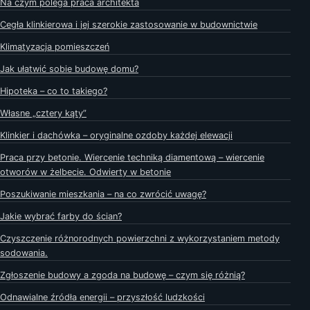
Na czym polega praca architekta
Cegła klinkierowa i jej szerokie zastosowanie w budownictwie
Klimatyzacja pomieszczeń
Jak ułatwić sobie budowę domu?
Hipoteka – co to takiego?
Własne „cztery kąty”
Klinkier i dachówka – oryginalne ozdoby każdej elewacji
Praca przy betonie. Wiercenie techniką diamentową – wiercenie
otworów w żelbecie. Odwierty w betonie
Poszukiwanie mieszkania – na co zwrócić uwagę?
Jakie wybrać farby do ścian?
Czyszczenie różnorodnych powierzchni z wykorzystaniem metody
sodowania.
Zgłoszenie budowy a zgoda na budowę – czym się różnią?
Odnawialne źródła energii – przyszłość ludzkości