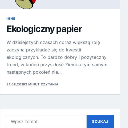
INNE
Ekologiczny papier
W dzisiejszych czasach coraz większą rolę
zaczyna przykładać się do kwestii
ekologicznych. To bardzo dobry i pożyteczny
trend, w końcu przyszłość Ziemi a tym samym
następnych pokoleń nie…
21.08.2019
2 MINUT CZYTANIA
Szukaj:
SZUKAJ