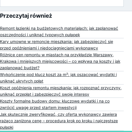
Przeczytaj również
Remont łazienki na budżetowych materiałach: jak zaplanować
oszczędności i uniknąć typowych pułapek
Kary umowne w remoncie mieszkania: jak zabezpieczyć się
przed opóźnieniami i niedociągnięciami wykonawcy
Różnice cen remontu w miastach na przykładzie Warszawy,
Krakowa i mniejszych miejscowości – co wpływa na koszty i jak
zaplanować budżet?
Wykończenie pod klucz koszt za m²: jak oszacować wydatki i
uniknąć ukrytych opłat
Koszt opóźnienia remontu mieszkania: jak rozpoznać przyczyny,
uniknąć przepłat i zabezpieczyć swoje interesy
Koszty formalne budowy domu: kluczowe wydatki i na co
zwrócić uwagę przed startem inwestycji
Jak skutecznie zweryfikować, czy oferta wykonawcy zawiera
rażąco zaniżoną cenę – procedura krok po kroku i najczęstsze
pułapki