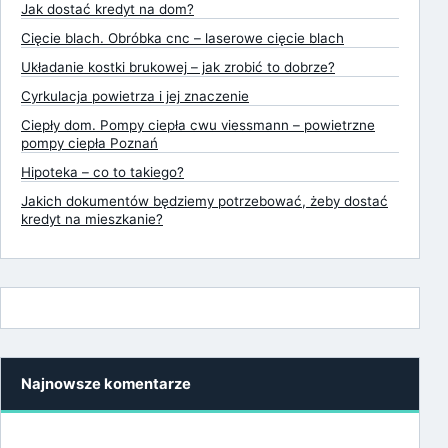
Jak dostać kredyt na dom?
Cięcie blach. Obróbka cnc – laserowe cięcie blach
Układanie kostki brukowej – jak zrobić to dobrze?
Cyrkulacja powietrza i jej znaczenie
Ciepły dom. Pompy ciepła cwu viessmann – powietrzne
pompy ciepła Poznań
Hipoteka – co to takiego?
Jakich dokumentów będziemy potrzebować, żeby dostać
kredyt na mieszkanie?
Najnowsze komentarze