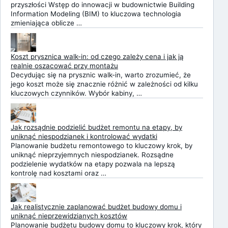
przyszłości Wstęp do innowacji w budownictwie Building
Information Modeling (BIM) to kluczowa technologia
zmieniająca oblicze …
Koszt prysznica walk-in: od czego zależy cena i jak ją
realnie oszacować przy montażu
Decydując się na prysznic walk-in, warto zrozumieć, że
jego koszt może się znacznie różnić w zależności od kilku
kluczowych czynników. Wybór kabiny, …
Jak rozsądnie podzielić budżet remontu na etapy, by
uniknąć niespodzianek i kontrolować wydatki
Planowanie budżetu remontowego to kluczowy krok, by
uniknąć nieprzyjemnych niespodzianek. Rozsądne
podzielenie wydatków na etapy pozwala na lepszą
kontrolę nad kosztami oraz …
Jak realistycznie zaplanować budżet budowy domu i
uniknąć nieprzewidzianych kosztów
Planowanie budżetu budowy domu to kluczowy krok, który