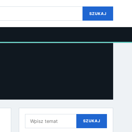
SZUKAJ
Szukaj:
SZUKAJ