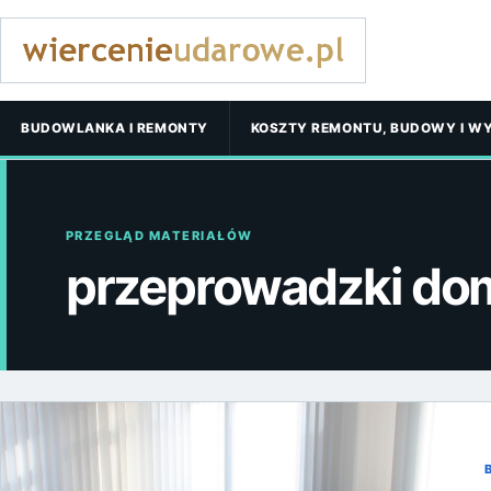
BUDOWLANKA I REMONTY
KOSZTY REMONTU, BUDOWY I W
PRZEGLĄD MATERIAŁÓW
przeprowadzki d