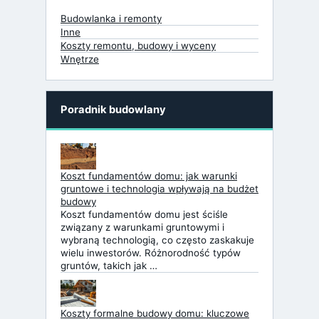
Budowlanka i remonty
Inne
Koszty remontu, budowy i wyceny
Wnętrze
Poradnik budowlany
Koszt fundamentów domu: jak warunki
gruntowe i technologia wpływają na budżet
budowy
Koszt fundamentów domu jest ściśle
związany z warunkami gruntowymi i
wybraną technologią, co często zaskakuje
wielu inwestorów. Różnorodność typów
gruntów, takich jak …
Koszty formalne budowy domu: kluczowe