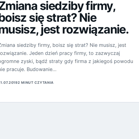
Zmiana siedziby firmy,
boisz się strat? Nie
musisz, jest rozwiązanie.
Zmiana siedziby firmy, boisz się strat? Nie musisz, jest
rozwiązanie. Jeden dzień pracy firmy, to zazwyczaj
ogromne zyski, bądź straty gdy firma z jakiegoś powodu
nie pracuje. Budowanie…
21.07.2019
2 MINUT CZYTANIA